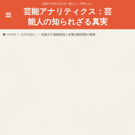
芸能人の知られざる一面がここで明らかに
芸能アナリティクス：芸
能人の知られざる真実
HOME
女性芸能人
米倉涼子薬物疑惑と反撃活動再開の裏側