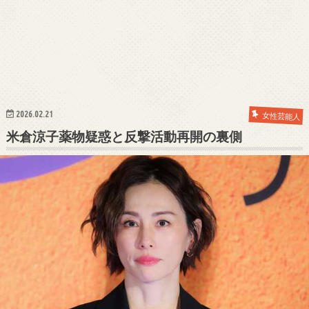
2026.02.21
女性芸能人
米倉涼子薬物疑惑と反撃活動再開の裏側