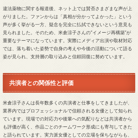
違法薬物に関する報道後、ネット上では賛否さまざまな声が上
がりました。ファンからは「真相が分かってよかった」という
声が多く挙がる一方、疑念を完全に払拭できないという意見も
見られました。そのため、米倉涼子さんの“イメージ再構築”が
重要なテーマになっています。実際にメディア出演や取材対応
では、落ち着いた姿勢で自身の考えや今後の活動について語る
姿が見られ、支持層の取り込みと信頼回復に努めています。
共演者との関係性と評価
米倉涼子さんは長年数多くの共演者と仕事をしてきましたが、
業界内ではプロフェッショナルで信頼される女優として知られ
ています。現場での対応力や後輩への気配りなどは共演者から
も評価が高く、作品ごとのチームワーク形成にも寄与してきた
と語られています。実力派女優としての立場を保ちながらも、