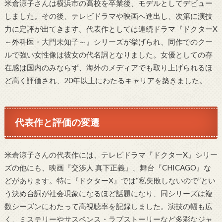
米倉涼子さんは横浜市の高校を卒業後、モデルとしてデビュー
しました。その後、テレビドラマや映画へ進出し、次第に演技
力に定評が出てきます。代表作としては連続ドラマ『ドクターX
～外科医・大門未知子～』シリーズが挙げられ、同作でのクー
ルで強い女性像は彼女の代名詞となりました。女優としての存
在感は国内のみならず、海外のメディアでも取り上げられるほ
ど高く評価され、20年以上にわたるキャリアを築きました。
代表作と評価の変遷
米倉涼子さんの代表作には、テレビドラマ『ドクターX』シリー
ズの他にも、映画『交渉人 真下正義』、舞台『CHICAGO』な
どがあります。特に『ドクターX』では“私失敗しないので”とい
う決め台詞が社会現象になるほど話題になり、同シリーズは複
数シーズンにわたって高視聴率を記録しました。演技の幅も広
く、ミステリーやサスペンス・ラブストーリーなど多彩なジャ