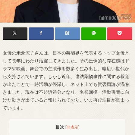
女優の米倉涼子さんは、日本の芸能界を代表するトップ女優と
して長年にわたり活躍してきました。その圧倒的な存在感はド
ラマや映画、舞台での主演作を数多く生み出し、幅広い世代か
ら支持されています。しかし近年、違法薬物事件に関する報道
が出たことで一時活動が停滞し、ネット上でも賛否両論が渦巻
きました。現在は不起訴処分となり、名誉回復・活動再開に向
けた動きが出ていると報じられており、いま再び注目が集まっ
ています。
目次
[
非表示
]