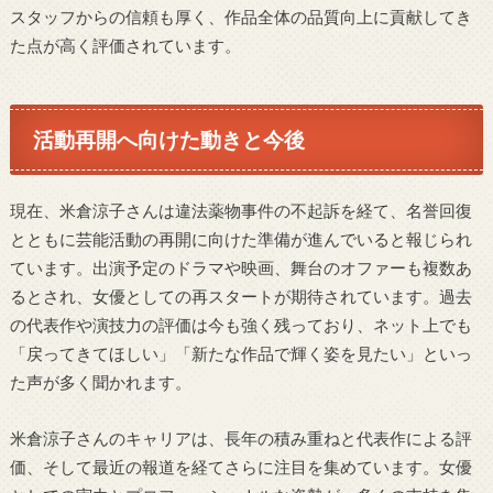
スタッフからの信頼も厚く、作品全体の品質向上に貢献してき
た点が高く評価されています。
活動再開へ向けた動きと今後
現在、米倉涼子さんは違法薬物事件の不起訴を経て、名誉回復
とともに芸能活動の再開に向けた準備が進んでいると報じられ
ています。出演予定のドラマや映画、舞台のオファーも複数あ
るとされ、女優としての再スタートが期待されています。過去
の代表作や演技力の評価は今も強く残っており、ネット上でも
「戻ってきてほしい」「新たな作品で輝く姿を見たい」といっ
た声が多く聞かれます。
米倉涼子さんのキャリアは、長年の積み重ねと代表作による評
価、そして最近の報道を経てさらに注目を集めています。女優