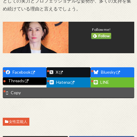
としての実力とプロフェッショナルな姿勢が、多くの支持を集
め続けている理由と言えるでしょう。
Follow me!
Facebook
X
Bluesky
Threads
Hatena
LINE
Copy
女性芸能人