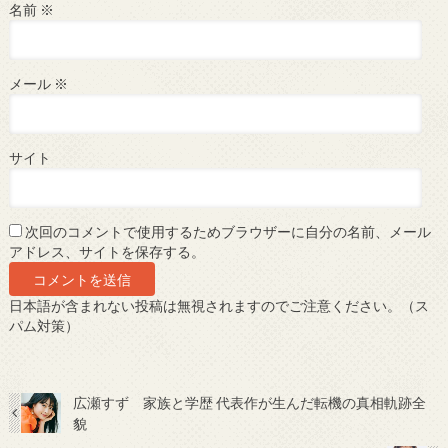
名前
※
メール
※
サイト
次回のコメントで使用するためブラウザーに自分の名前、メール
アドレス、サイトを保存する。
日本語が含まれない投稿は無視されますのでご注意ください。（ス
パム対策）
広瀬すず 家族と学歴 代表作が生んだ転機の真相軌跡全
貌