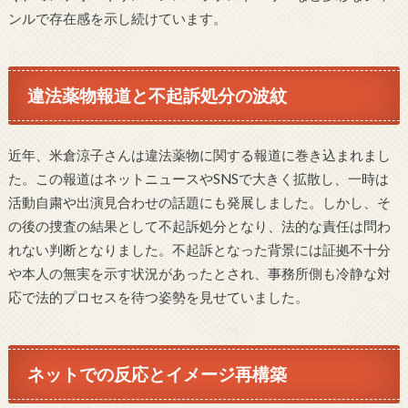
ンルで存在感を示し続けています。
違法薬物報道と不起訴処分の波紋
近年、米倉涼子さんは違法薬物に関する報道に巻き込まれまし
た。この報道はネットニュースやSNSで大きく拡散し、一時は
活動自粛や出演見合わせの話題にも発展しました。しかし、そ
の後の捜査の結果として不起訴処分となり、法的な責任は問わ
れない判断となりました。不起訴となった背景には証拠不十分
や本人の無実を示す状況があったとされ、事務所側も冷静な対
応で法的プロセスを待つ姿勢を見せていました。
ネットでの反応とイメージ再構築