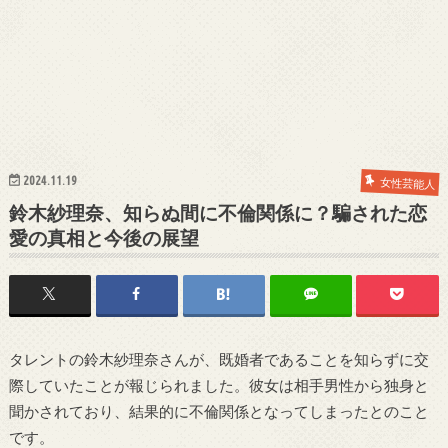
2024.11.19
女性芸能人
鈴木紗理奈、知らぬ間に不倫関係に？騙された恋
愛の真相と今後の展望
タレントの鈴木紗理奈さんが、既婚者であることを知らずに交
際していたことが報じられました。彼女は相手男性から独身と
聞かされており、結果的に不倫関係となってしまったとのこと
です。