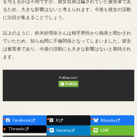
を与えるかは不明ですが、彼女自身は騙されていた被害者であ
るため、大きな影響はないと考えられます。今後も彼女の活動
に注目が集まることでしょう。
以上のように、鈴木紗理奈さんは相手男性から独身と聞かされ
ていたため、知らぬ間に不倫関係となってしまいました。彼女
は被害者であり、今後の活動にも大きな影響はないと期待され
ます。
Follow me!
Facebook
X
Bluesky
Threads
Hatena
LINE