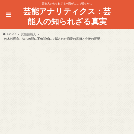
芸能人の知られざる一面がここで明らかに
芸能アナリティクス：芸
能人の知られざる真実
HOME
女性芸能人
鈴木紗理奈、知らぬ間に不倫関係に？騙された恋愛の真相と今後の展望