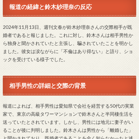
報道の経緯と鈴木紗理奈の反応
2024年11月13日、週刊文春が鈴木紗理奈さんの交際相手が既
婚者であると報じました。これに対し、鈴木さんは相手男性か
ら独身と聞かされていたと主張し、騙されていたことを明かし
ました。彼女は涙ながらに「不倫はあり得ない」と語り、ショ
ックを受けている様子でした。
相手男性の詳細と交際の背景
報道によれば、相手男性は愛知県で会社を経営する50代の実業
家で、東京の高級タワーマンションで鈴木さんと半同棲生活を
送っていたとされています。しかし、男性には地元に妻子がい
ることが後に判明しました。鈴木さんは男性から「離婚した」
と聞かされており、既婚者であることを全く知らなかったと述