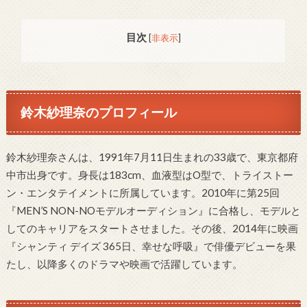
目次
[
非表示
]
鈴木紗理奈のプロフィール
鈴木紗理奈さんは、1991年7月11日生まれの33歳で、東京都府
中市出身です。身長は183cm、血液型はO型で、トライストー
ン・エンタテイメントに所属しています。2010年に第25回
『MEN’S NON-NOモデルオーディション』に合格し、モデルと
してのキャリアをスタートさせました。その後、2014年に映画
『シャンティ デイズ 365日、幸せな呼吸』で俳優デビューを果
たし、以降多くのドラマや映画で活躍しています。