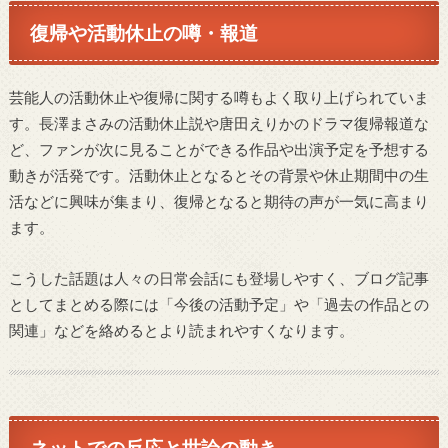
復帰や活動休止の噂・報道
芸能人の活動休止や復帰に関する噂もよく取り上げられていま
す。長澤まさみの活動休止説や唐田えりかのドラマ復帰報道な
ど、ファンが次に見ることができる作品や出演予定を予想する
動きが活発です。活動休止となるとその背景や休止期間中の生
活などに興味が集まり、復帰となると期待の声が一気に高まり
ます。
こうした話題は人々の日常会話にも登場しやすく、ブログ記事
としてまとめる際には「今後の活動予定」や「過去の作品との
関連」などを絡めるとより読まれやすくなります。
ネットでの反応と世論の動き