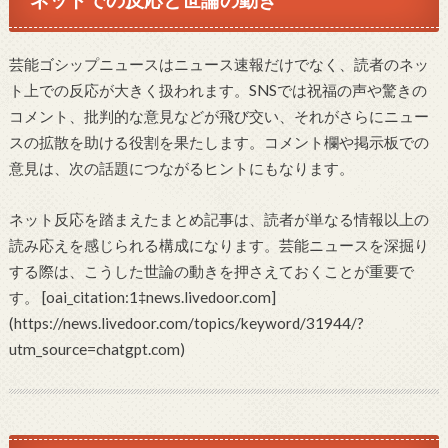
芸能ゴシップニュースはニュース速報だけでなく、読者のネッ
ト上での反応が大きく扱われます。SNSでは祝福の声や驚きの
コメント、批判的な意見などが飛び交い、それがさらにニュー
スの拡散を助ける役割を果たします。コメント欄や掲示板での
意見は、次の話題につながるヒントにもなります。
ネット反応を踏まえたまとめ記事は、読者が単なる情報以上の
読み応えを感じられる構成になります。芸能ニュースを深掘り
する際は、こうした世論の動きを押さえておくことが重要で
す。 [oai_citation:1‡news.livedoor.com]
(https://news.livedoor.com/topics/keyword/31944/?
utm_source=chatgpt.com)