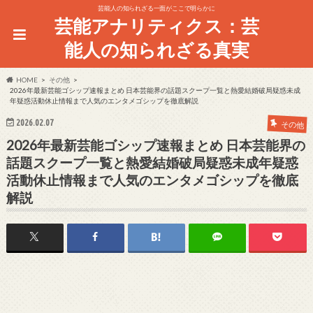
芸能人の知られざる一面がここで明らかに
芸能アナリティクス：芸
能人の知られざる真実
HOME
その他
2026年最新芸能ゴシップ速報まとめ 日本芸能界の話題スクープ一覧と熱愛結婚破局疑惑未成
年疑惑活動休止情報まで人気のエンタメゴシップを徹底解説
2026.02.07
その他
2026年最新芸能ゴシップ速報まとめ 日本芸能界の
話題スクープ一覧と熱愛結婚破局疑惑未成年疑惑
活動休止情報まで人気のエンタメゴシップを徹底
解説