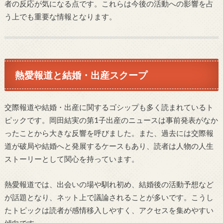
者の反応が気になる点です。これらは今後の活動への影響を占
う上でも重要な情報となります。
熱愛報道と結婚・出産スクープ
交際報道や結婚・出産に関するゴシップも多く読まれているト
ピックです。岡田結実の第1子出産のニュースは事前発表がなか
ったことから大きな反響を呼びました。また、過去には交際報
道が破局や結婚へと発展するケースもあり、読者は人物の人生
ストーリーとして関心を持っています。
熱愛報道では、出会いの場や馴れ初め、結婚後の活動予想など
が話題となり、ネット上で議論されることが多いです。こうし
たトピックは読者が感情移入しやすく、アクセスを集めやすい
傾向です。