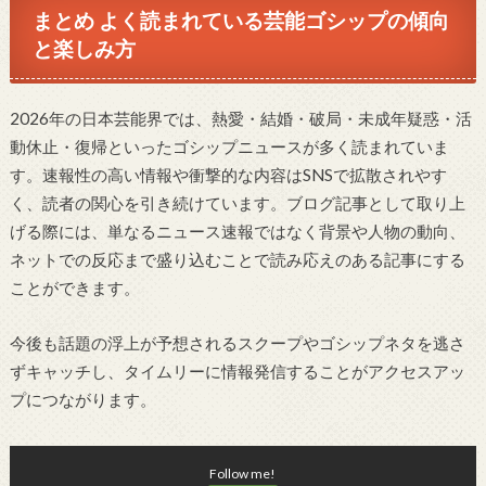
まとめ よく読まれている芸能ゴシップの傾向
と楽しみ方
2026年の日本芸能界では、熱愛・結婚・破局・未成年疑惑・活
動休止・復帰といったゴシップニュースが多く読まれていま
す。速報性の高い情報や衝撃的な内容はSNSで拡散されやす
く、読者の関心を引き続けています。ブログ記事として取り上
げる際には、単なるニュース速報ではなく背景や人物の動向、
ネットでの反応まで盛り込むことで読み応えのある記事にする
ことができます。
今後も話題の浮上が予想されるスクープやゴシップネタを逃さ
ずキャッチし、タイムリーに情報発信することがアクセスアッ
プにつながります。
Follow me!