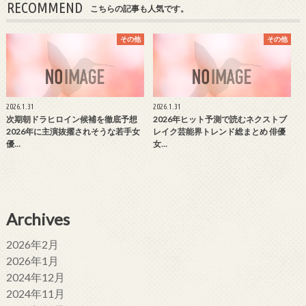
RECOMMEND
こちらの記事も人気です。
その他
その他
2026.1.31
2026.1.31
次期朝ドラヒロイン候補を徹底予想
2026年ヒット予測で読むネクストブ
2026年に主演抜擢されそうな若手女
レイク芸能界トレンド総まとめ 俳優
優…
女…
Archives
2026年2月
2026年1月
2024年12月
2024年11月