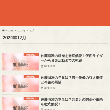
HOME
2024年
12月
2024年12月
男性芸能人
佐藤瑠雅の経歴を徹底解説！仮面ライダ
ーから音楽活動までの軌跡
2024.12.07
男性芸能人
佐藤瑠雅の年収は？若手俳優の収入事情
と今後の展望
2024.12.07
男性芸能人
佐藤瑠雅の本名は？芸名との関係や由来
を徹底解説！