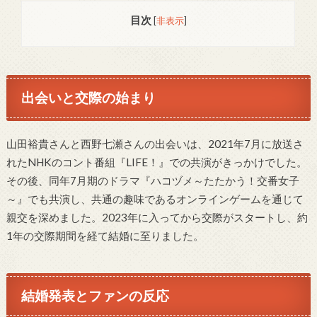
目次
[
非表示
]
出会いと交際の始まり
山田裕貴さんと西野七瀬さんの出会いは、2021年7月に放送さ
れたNHKのコント番組『LIFE！』での共演がきっかけでした。
その後、同年7月期のドラマ『ハコヅメ～たたかう！交番女子
～』でも共演し、共通の趣味であるオンラインゲームを通じて
親交を深めました。2023年に入ってから交際がスタートし、約
1年の交際期間を経て結婚に至りました。
結婚発表とファンの反応