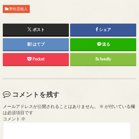
男性芸能人
ポスト
シェア
はてブ
送る
Pocket
feedly
コメントを残す
メールアドレスが公開されることはありません。
※
が付いている欄
は必須項目です
コメント
※