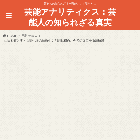
芸能人の知られざる一面がここで明らかに
芸能アナリティクス：芸
能人の知られざる真実
HOME
男性芸能人
山田裕貴と妻・西野七瀬の結婚生活と馴れ初め、今後の展望を徹底解説