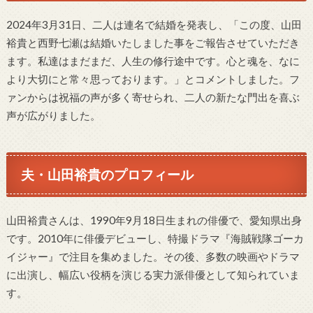
2024年3月31日、二人は連名で結婚を発表し、「この度、山田
裕貴と西野七瀬は結婚いたしました事をご報告させていただき
ます。私達はまだまだ、人生の修行途中です。心と魂を、なに
より大切にと常々思っております。」とコメントしました。フ
ァンからは祝福の声が多く寄せられ、二人の新たな門出を喜ぶ
声が広がりました。
夫・山田裕貴のプロフィール
山田裕貴さんは、1990年9月18日生まれの俳優で、愛知県出身
です。2010年に俳優デビューし、特撮ドラマ『海賊戦隊ゴーカ
イジャー』で注目を集めました。その後、多数の映画やドラマ
に出演し、幅広い役柄を演じる実力派俳優として知られていま
す。