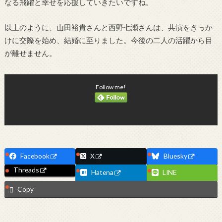
なる飛躍と幸せを応援していきたいですね。
以上のように、山田裕貴さんと西野七瀬さんは、共演をきっか
けに交際を始め、結婚に至りました。今後の二人の活躍から目
が離せません。
Follow me!
Facebook
X
Bluesky
Threads
Hatena
LINE
Copy