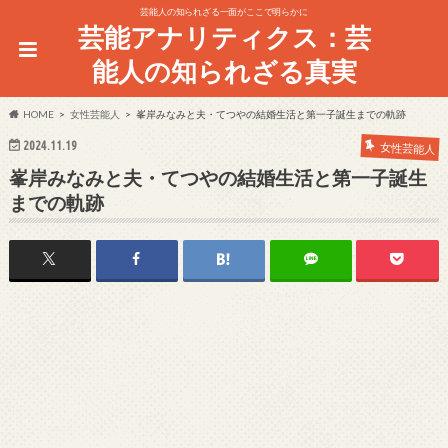
芸能人の知られざる一面がここで明らかに
芸能アナリティクス：芸
能人の知られざる真実
HOME
女性芸能人
峯岸みなみと夫・てつやの結婚生活と第一子誕生までの軌跡
2024.11.19
女性芸能人
峯岸みなみと夫・てつやの結婚生活と第一子誕生
までの軌跡