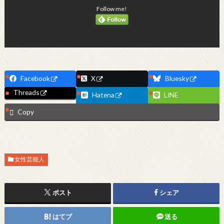
Follow me!
Facebook
X
Bluesky
Threads
Hatena
LINE
Copy
女性芸能人
ポスト
シェア
はてブ
送る