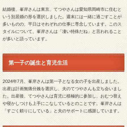
結婚後、峯岸さんは東京、てつやさんは愛知県岡崎市に住むと
いう別居婚の形を選択しました。週末には一緒に過ごすことが
多いものの、平日はそれぞれの仕事に専念しています。このス
タイルについて、峯岸さんは「凄い特殊だね」と言われること
が多いと語っています。
第一子の誕生と育児生活
2024年7月、峯岸さんは第一子となる女の子を出産しました。
出産は計画無痛分娩を選択し、夫のてつやさんも立ち会いまし
た。出産後、てつやさんは育児に積極的に参加し、おむつ替え
や寝かしつけも上手にこなしているとのことです。峯岸さんは
「すごく頼りにしている」と夫のサポートに感謝しています。