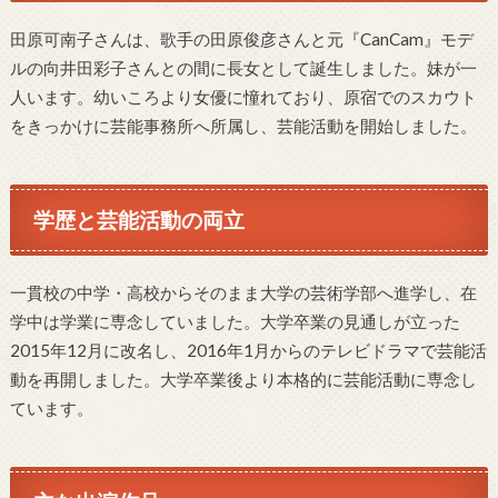
田原可南子さんは、歌手の田原俊彦さんと元『CanCam』モデ
ルの向井田彩子さんとの間に長女として誕生しました。妹が一
人います。幼いころより女優に憧れており、原宿でのスカウト
をきっかけに芸能事務所へ所属し、芸能活動を開始しました。
学歴と芸能活動の両立
一貫校の中学・高校からそのまま大学の芸術学部へ進学し、在
学中は学業に専念していました。大学卒業の見通しが立った
2015年12月に改名し、2016年1月からのテレビドラマで芸能活
動を再開しました。大学卒業後より本格的に芸能活動に専念し
ています。