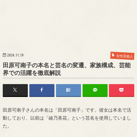
2024.11.19
女性芸能人
田原可南子の本名と芸名の変遷、家族構成、芸能
界での活躍を徹底解説
田原可南子さんの本名は「田原可南子」です。彼女は本名で活
動しており、以前は「綾乃美花」という芸名を使用していまし
た。