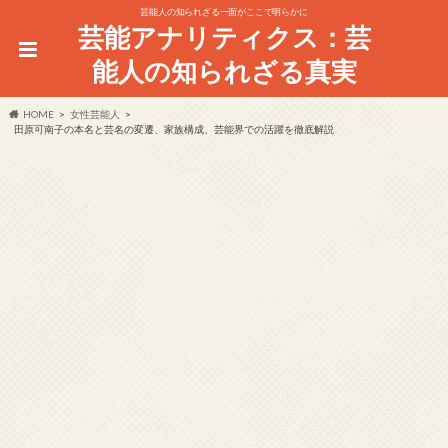
芸能人の知られざる一面がここで明らかに
芸能アナリティクス：芸
能人の知られざる真実
HOME
女性芸能人
田原可南子の本名と芸名の変遷、家族構成、芸能界での活躍を徹底解説