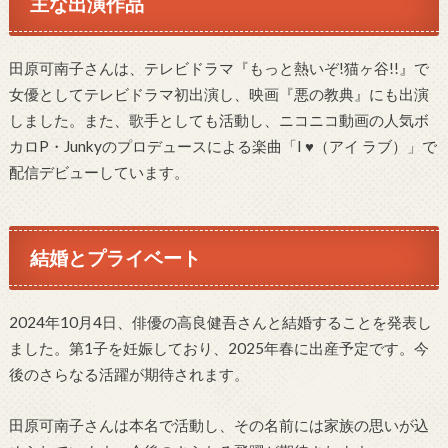
主な出演作品
田原可南子さんは、テレビドラマ『もっと熱いぞ!猫ヶ谷!!』で
女優としてテレビドラマ初出演し、映画『悪の教典』にも出演
しました。また、歌手としても活動し、ニコニコ動画の人気ボ
カロP・Junkyのプロデュースによる楽曲「I ♥（アイ ラブ）」で
配信デビューしています。
結婚とプライベート
2024年10月4日、俳優の高良健吾さんと結婚することを発表し
ました。第1子を妊娠しており、2025年春に出産予定です。今
後のさらなる活躍が期待されます。
田原可南子さんは本名で活動し、その名前には家族の思いが込