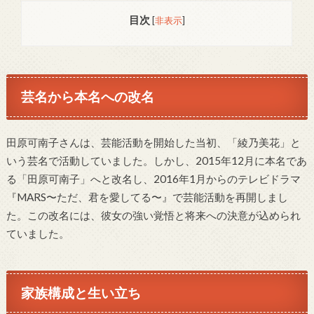
目次
[
非表示
]
芸名から本名への改名
田原可南子さんは、芸能活動を開始した当初、「綾乃美花」と
いう芸名で活動していました。しかし、2015年12月に本名であ
る「田原可南子」へと改名し、2016年1月からのテレビドラマ
『MARS〜ただ、君を愛してる〜』で芸能活動を再開しまし
た。この改名には、彼女の強い覚悟と将来への決意が込められ
ていました。
家族構成と生い立ち