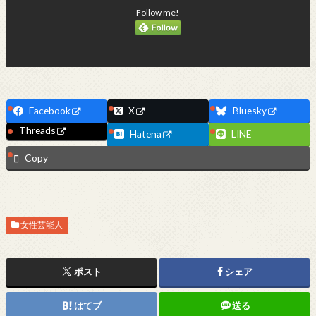
Follow me!
Facebook
X
Bluesky
Threads
Hatena
LINE
Copy
女性芸能人
ポスト
シェア
はてブ
送る