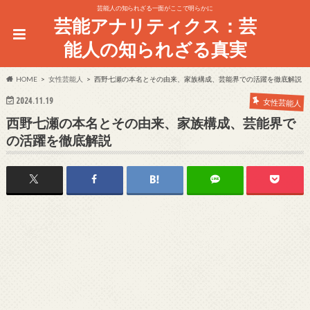
芸能人の知られざる一面がここで明らかに
芸能アナリティクス：芸
能人の知られざる真実
HOME
女性芸能人
西野七瀬の本名とその由来、家族構成、芸能界での活躍を徹底解説
2024.11.19
女性芸能人
西野七瀬の本名とその由来、家族構成、芸能界で
の活躍を徹底解説