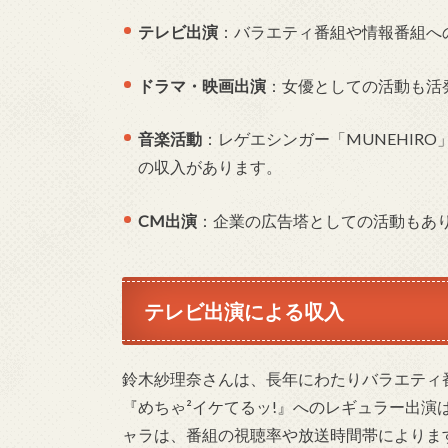
テレビ出演
：バラエティ番組や情報番組へ
ドラマ・映画出演
：女優としての活動も活
音楽活動
：レゲエシンガー「MUNEHIR
の収入があります。
CM出演
：企業の広告塔としての活動もあ
テレビ出演による収入
鈴木紗理奈さんは、長年にわたりバラエティ
『めちゃ²イケてるッ!』へのレギュラー出
ャラは、番組の視聴率や放送時間帯によりま