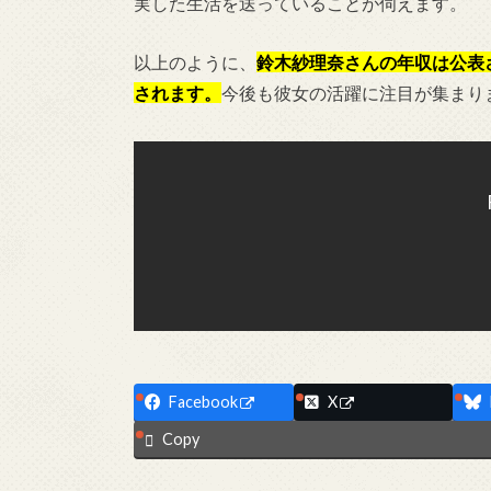
実した生活を送っていることが伺えます。
以上のように、
鈴木紗理奈さんの年収は公表
されます。
今後も彼女の活躍に注目が集まり
Facebook
X
Copy