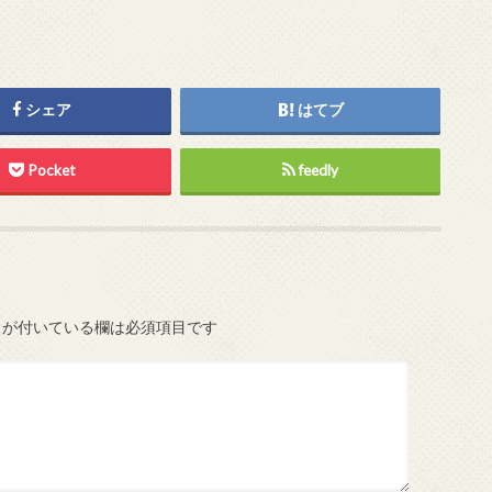
シェア
はてブ
Pocket
feedly
が付いている欄は必須項目です