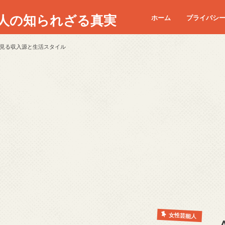
人の知られざる真実
ホーム
プライバシ
見る収入源と生活スタイル
女性芸能人