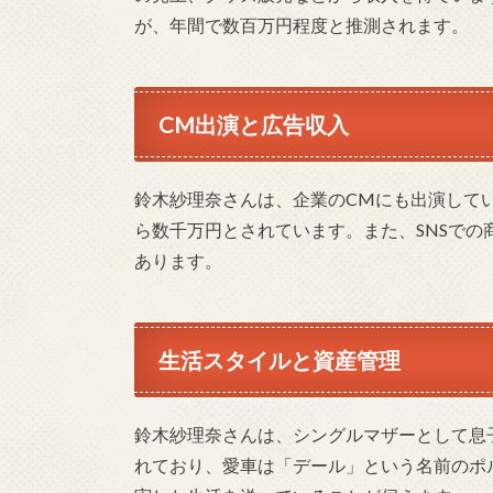
が、年間で数百万円程度と推測されます。
CM出演と広告収入
鈴木紗理奈さんは、企業のCMにも出演して
ら数千万円とされています。また、SNSで
あります。
生活スタイルと資産管理
鈴木紗理奈さんは、シングルマザーとして息
れており、愛車は「デール」という名前のポ