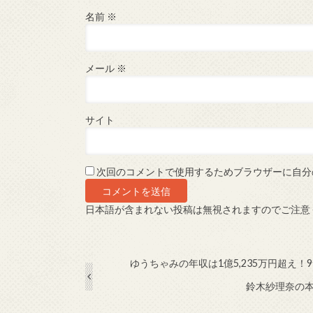
名前
※
メール
※
サイト
次回のコメントで使用するためブラウザーに自分
日本語が含まれない投稿は無視されますのでご注意
ゆうちゃみの年収は1億5,235万円超え
鈴木紗理奈の