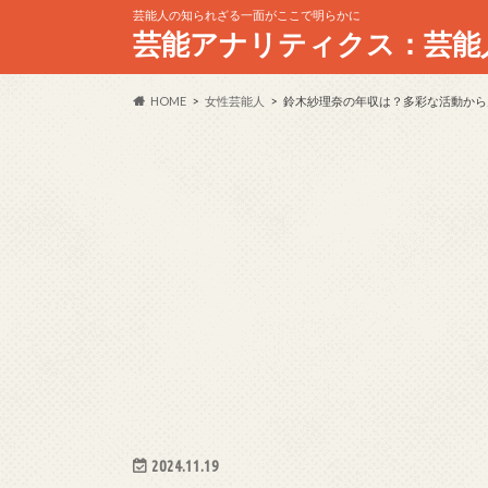
芸能人の知られざる一面がここで明らかに
芸能アナリティクス：芸能
HOME
女性芸能人
鈴木紗理奈の年収は？多彩な活動から
2024.11.19