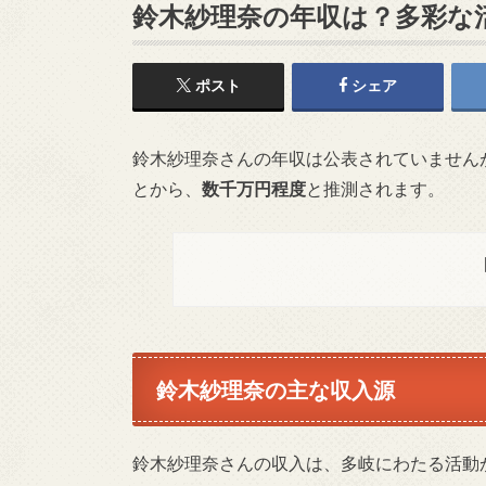
鈴木紗理奈の年収は？多彩な
ポスト
シェア
鈴木紗理奈さんの年収は公表されていません
とから、
数千万円程度
と推測されます。
鈴木紗理奈の主な収入源
鈴木紗理奈さんの収入は、多岐にわたる活動