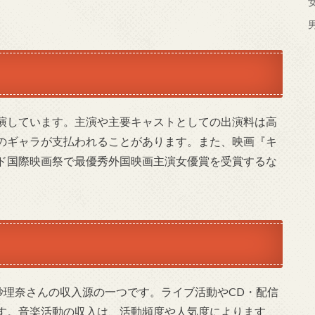
演しています。主演や主要キャストとしての出演料は高
のギャラが支払われることがあります。また、映画『キ
ド国際映画祭で最優秀外国映画主演女優賞を受賞するな
木紗理奈さんの収入源の一つです。ライブ活動やCD・配信
す。音楽活動の収入は、活動頻度や人気度によります