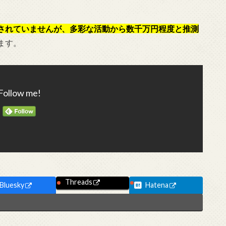
されていませんが、多彩な活動から数千万円程度と推測
ます。
Follow me!
Threads
Bluesky
Hatena