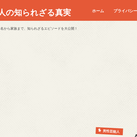
人の知られざる真実
ホーム
プライバシ
本名から家族まで、知られざるエピソードを大公開！
男性芸能人