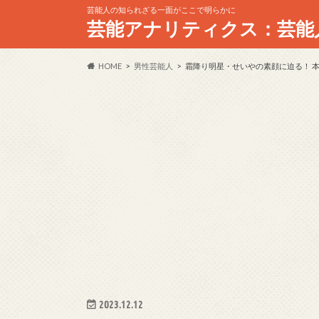
芸能人の知られざる一面がここで明らかに
芸能アナリティクス：芸能
HOME
男性芸能人
霜降り明星・せいやの素顔に迫る！ 
2023.12.12