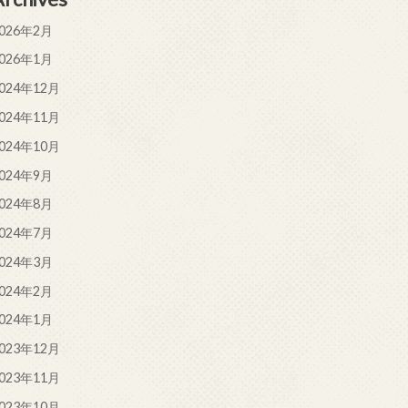
026年2月
026年1月
024年12月
024年11月
024年10月
024年9月
024年8月
024年7月
024年3月
024年2月
024年1月
023年12月
023年11月
023年10月