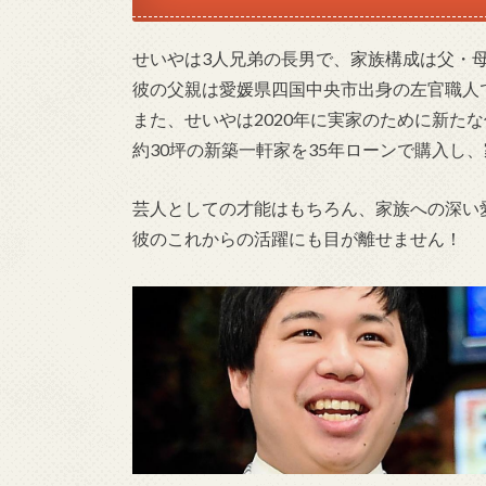
せいやは3人兄弟の長男で、家族構成は父・母
彼の父親は愛媛県四国中央市出身の左官職人
また、せいやは2020年に実家のために新た
約30坪の新築一軒家を35年ローンで購入し、家族
芸人としての才能はもちろん、家族への深い
彼のこれからの活躍にも目が離せません！