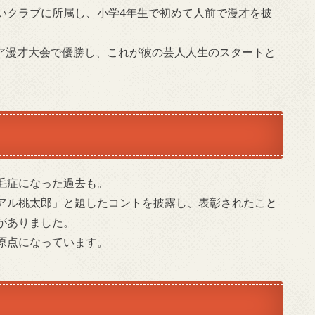
いクラブに所属し、小学4年生で初めて人前で漫才を披
ュア漫才大会で優勝し、これが彼の芸人人生のスタートと
毛症になった過去も。
アル桃太郎」と題したコントを披露し、表彰されたこと
がありました。
点になっています​​。