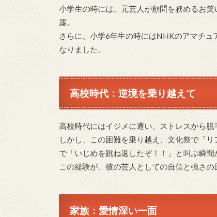
小学生の時には、元芸人が顧問を務めるお笑
露。
さらに、小学6年生の時にはNHKのアマチ
なりました​​​​。
高校時代：逆境を乗り越えて
高校時代にはイジメに遭い、ストレスから脱
しかし、この困難を乗り越え、文化祭で「リ
で「いじめを跳ね返したぞ！！」と叫ぶ瞬間
この経験が、彼の芸人としての自信と強さの原
家族：愛情深い一面