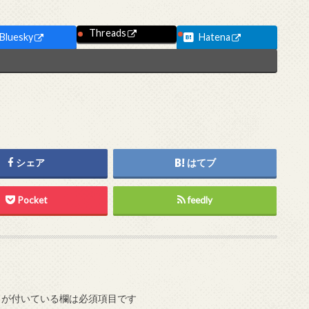
Threads
Bluesky
Hatena
シェア
はてブ
Pocket
feedly
が付いている欄は必須項目です