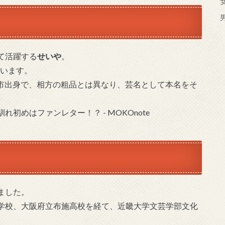
て活躍する
せいや
。
います。
大阪市出身で、相方の粗品とは異なり、芸名として本名をそ
ました。
学校、大阪府立布施高校を経て、近畿大学文芸学部文化