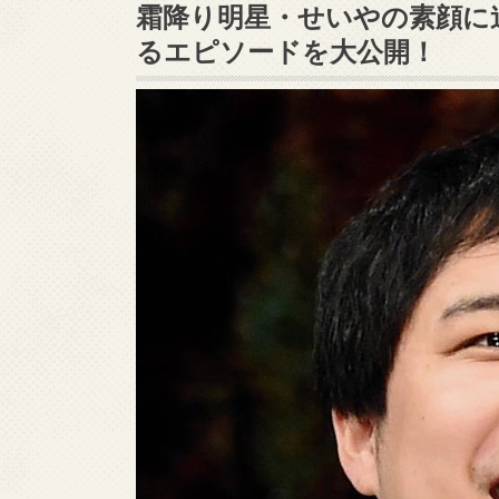
霜降り明星・せいやの素顔に
るエピソードを大公開！